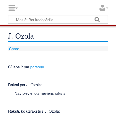
J. Ozola
Share
Šī lapa ir par
personu
.
Raksti par J. Ozola:
Nav pievienots neviens raksts
Raksti, ko uzrakstījis J. Ozola: