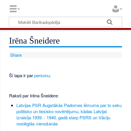
Irēna Šneidere
Share
Šī lapa ir par
personu
.
Raksti par Irēna Šneidere:
Latvijas PSR Augstākās Padomes lēmums par to seku
politisko un tiesisko novērtējumu, kādas Latvijai
izraisīja 1939. - 1940. gadā starp PSRS un Vāciju
noslēgtās vienošanās