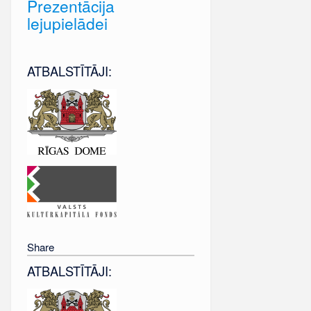
Prezentācija
lejupielādei
ATBALSTĪTĀJI:
Share
ATBALSTĪTĀJI: