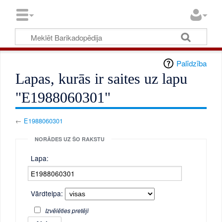
Palīdzība
Lapas, kurās ir saites uz lapu
"E1988060301"
←
E1988060301
NORĀDES UZ ŠO RAKSTU
Lapa:
Vārdtelpa:
Izvēlēties pretēji