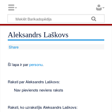
Aleksandrs Laškovs
Share
Šī lapa ir par
personu
.
Raksti par Aleksandrs Laškovs:
Nav pievienots neviens raksts
Raksti, ko uzrakstījis Aleksandrs Laškovs: