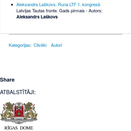
Aleksandrs Laškovs. Runa LTF 1. kongresā
Latvijas Tautas fronte. Gads pirmais - Autors:
Aleksandrs Laškovs
Kategorijas
:
Cilvēki
Autori
Share
ATBALSTĪTĀJI: