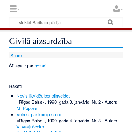
Civilā aizsardzība
Share
Šī lapa ir par
nozari
.
Raksti
Nevis likvidēt, bet pilnveidot
«Rīgas Balss», 1990. gada 3. janvāris, Nr. 2
- Autors:
M. Popovs
Vēlreiz par kompetenci
«Rīgas Balss», 1990. gada 4. janvāris, Nr. 3
- Autors:
V. Vasjučenko