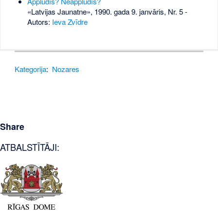
Applūdīs? Neapplūdīs?
«Latvijas Jaunatne», 1990. gada 9. janvāris, Nr. 5
-
Autors:
Ieva Zvīdre
Kategorija
:
Nozares
Share
ATBALSTĪTĀJI: