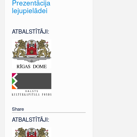
Prezentācija
lejupielādei
ATBALSTĪTĀJI:
Share
ATBALSTĪTĀJI: