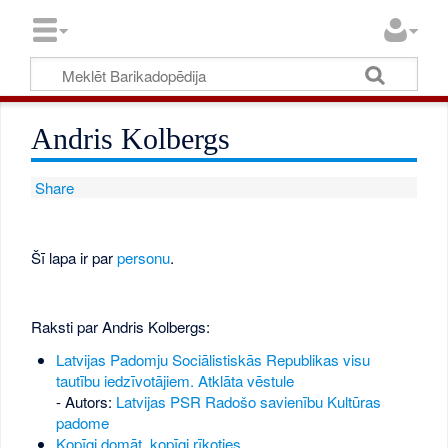
Andris Kolbergs
Share
Šī lapa ir par
personu
.
Raksti par Andris Kolbergs:
Latvijas Padomju Sociālistiskās Republikas visu
tautību iedzīvotājiem. Atklāta vēstule
- Autors:
Latvijas PSR Radošo savienību Kultūras
padome
Kopīgi domāt, kopīgi rīkoties