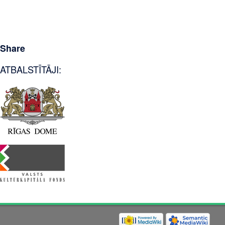
Share
ATBALSTĪTĀJI: