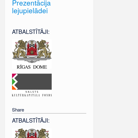
Prezentācija
lejupielādei
ATBALSTĪTĀJI:
Share
ATBALSTĪTĀJI: