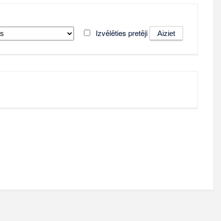
Izvēlēties pretēji