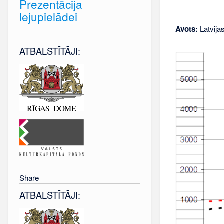
Prezentācija
lejupielādei
Avots:
Latvija
ATBALSTĪTĀJI:
Share
ATBALSTĪTĀJI: