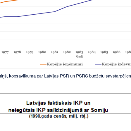
ņš, kopsavilkuma par Latvijas PSR un PSRS budžetu savstarpējiem 