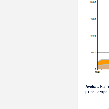
Avots:
J.Kalniņ
pirms Latvijas