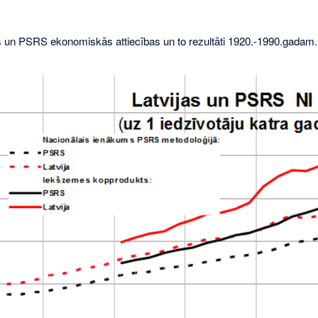
s un PSRS ekonomiskās attiecības un to rezultāti 1920.-1990.gadam.