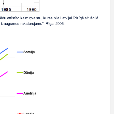
du attīstīto kaimiņvalstu, kuras bija Latvijai līdzīgā situācijā
, izaugsmes raksturojumu”; Rīga, 2006.