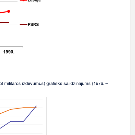
itot militāros izdevumus) grafisks salīdzinājums (1976. –