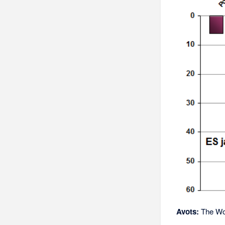
Avots:
The Wor