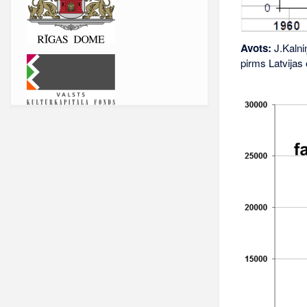
Avots:
J.Kalniņ
pirms Latvijas