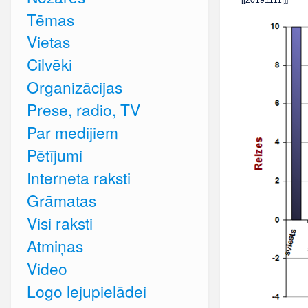
Tēmas
Vietas
Cilvēki
Organizācijas
Prese, radio, TV
Par medijiem
Pētījumi
Interneta raksti
Grāmatas
Visi raksti
Atmiņas
Video
Logo lejupielādei