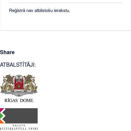
Reģistrā nav atbilstošu ierakstu.
Share
ATBALSTĪTĀJI: