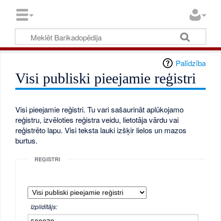
Palīdzība
Visi publiski pieejamie reģistri
Visi pieejamie reģistri. Tu vari sašaurināt aplūkojamo
reģistru, izvēloties reģistra veidu, lietotāja vārdu vai
reģistrēto lapu. Visi teksta lauki izšķir lielos un mazos
burtus.
REĢISTRI
Izpildītājs: