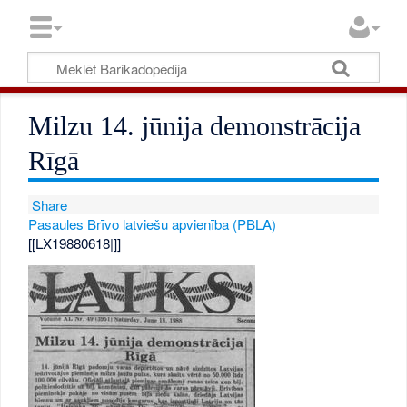
Milzu 14. jūnija demonstrācija
Rīgā
Share
Pasaules Brīvo latviešu apvienība (PBLA)
[[LX19880618|]]