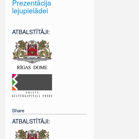
Prezentācija
lejupielādei
ATBALSTĪTĀJI:
Share
ATBALSTĪTĀJI: