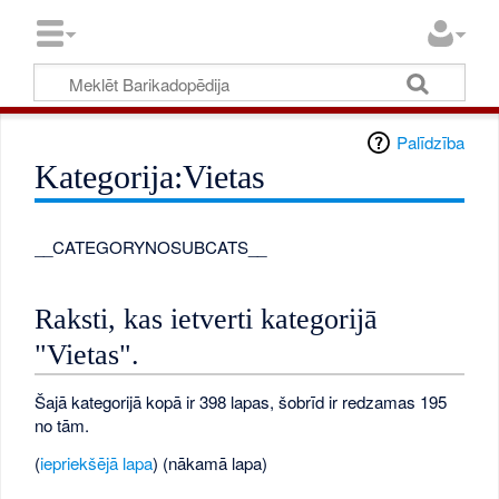
Palīdzība
Kategorija:Vietas
__CATEGORYNOSUBCATS__
Raksti, kas ietverti kategorijā
"Vietas".
Šajā kategorijā kopā ir 398 lapas, šobrīd ir redzamas 195
no tām.
(
iepriekšējā lapa
) (nākamā lapa)