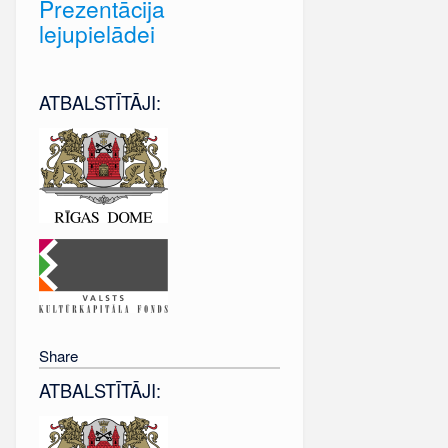
Prezentācija
lejupielādei
ATBALSTĪTĀJI:
Share
ATBALSTĪTĀJI: