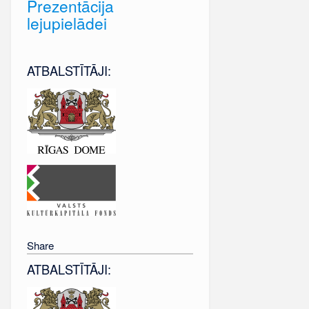
Prezentācija
lejupielādei
ATBALSTĪTĀJI:
Share
ATBALSTĪTĀJI: