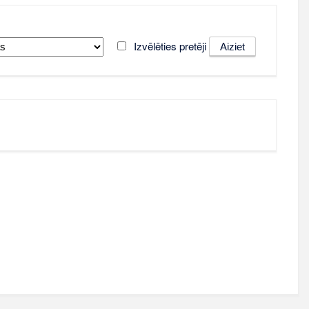
Izvēlēties pretēji