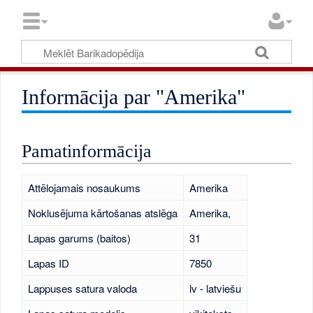
Informācija par "Amerika"
Pamatinformācija
Attēlojamais nosaukums
Amerika
Noklusējuma kārtošanas atslēga
Amerika,
Lapas garums (baitos)
31
Lapas ID
7850
Lappuses satura valoda
lv - latviešu