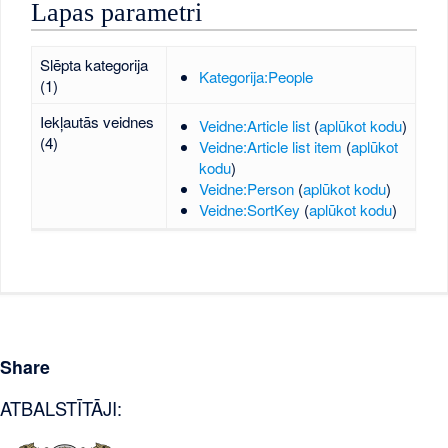
Lapas parametri
Slēpta kategorija
Kategorija:People
(1)
Iekļautās veidnes
Veidne:Article list
(
aplūkot kodu
)
(4)
Veidne:Article list item
(
aplūkot
kodu
)
Veidne:Person
(
aplūkot kodu
)
Veidne:SortKey
(
aplūkot kodu
)
Share
ATBALSTĪTĀJI: