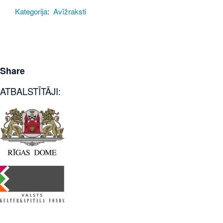
Kategorija
:
Avīžraksti
Share
ATBALSTĪTĀJI: