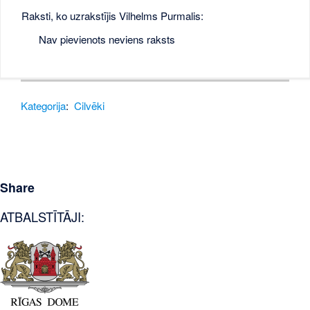
Raksti, ko uzrakstījis Vilhelms Purmalis:
Nav pievienots neviens raksts
Kategorija
:
Cilvēki
Share
ATBALSTĪTĀJI: