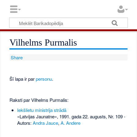
Vilhelms Purmalis
Share
Šī lapa ir par
personu
.
Raksti par Vilhelms Purmalis:
Iekšlietu ministrija strādā
«Latvijas Jaunatne», 1991. gada 22. augusts, Nr. 109
-
Autors:
Andra Jauce
,
A. Andere