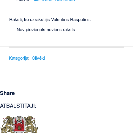
Raksti, ko uzrakstījis Valentīns Rasputins:
Nav pievienots neviens raksts
Kategorija
:
Cilvēki
Share
ATBALSTĪTĀJI: