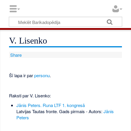
V. Lisenko
Share
Šī lapa ir par
personu
.
Raksti par V. Lisenko:
Jānis Peters. Runa LTF 1. kongresā
Latvijas Tautas fronte. Gads pirmais - Autors:
Jānis
Peters