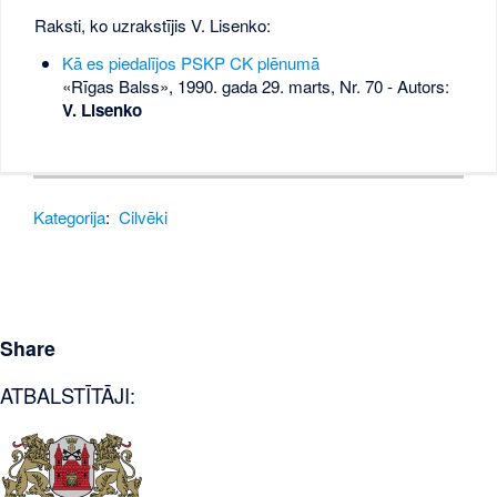
Raksti, ko uzrakstījis V. Lisenko:
Kā es piedalījos PSKP CK plēnumā
«Rīgas Balss», 1990. gada 29. marts, Nr. 70
- Autors:
V. Lisenko
Kategorija
:
Cilvēki
Share
ATBALSTĪTĀJI: