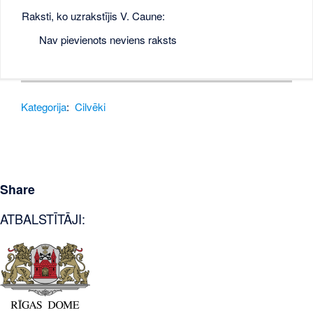
Raksti, ko uzrakstījis V. Caune:
Nav pievienots neviens raksts
Kategorija
:
Cilvēki
Share
ATBALSTĪTĀJI: