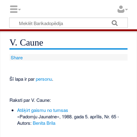
V. Caune
Share
Šī lapa ir par
personu
.
Raksti par V. Caune:
Atšķirt gaismu no tumsas
«Padomju Jaunatne», 1988. gada 5. aprīlis, Nr. 65
-
Autors:
Benita Brila