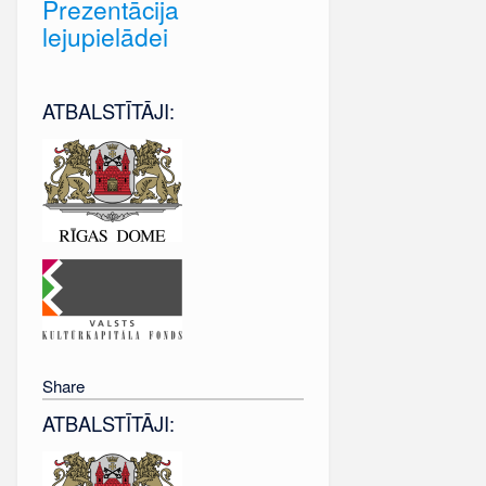
Prezentācija
lejupielādei
ATBALSTĪTĀJI:
Share
ATBALSTĪTĀJI: