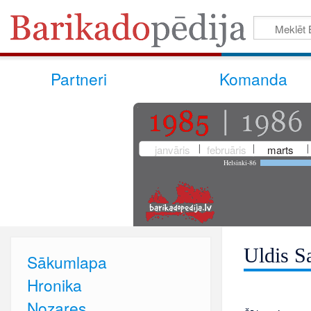
Partneri
Komanda
janvāris
februāris
marts
Helsinki-86
Uldis S
Sākumlapa
Hronika
Nozares