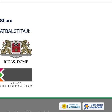
Share
ATBALSTĪTĀJI: