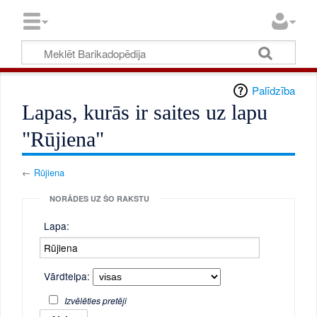
Palīdzība
Lapas, kurās ir saites uz lapu
"Rūjiena"
←
Rūjiena
NORĀDES UZ ŠO RAKSTU
Lapa:
Vārdtelpa:
Izvēlēties pretēji