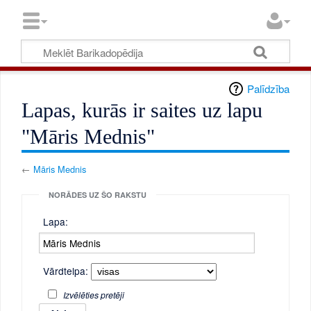
Palīdzība
Lapas, kurās ir saites uz lapu
"Māris Mednis"
←
Māris Mednis
NORĀDES UZ ŠO RAKSTU
Lapa:
Vārdtelpa:
Izvēlēties pretēji