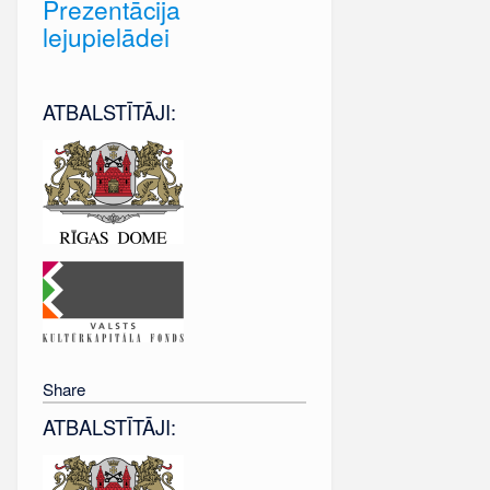
Prezentācija
lejupielādei
ATBALSTĪTĀJI:
Share
ATBALSTĪTĀJI: