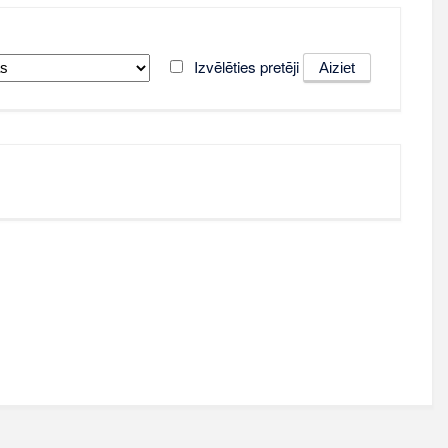
Izvēlēties pretēji