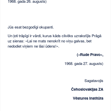
1968. gada 26. augusts)
Jūs esat bezgodīgi okupanti.
Un ļoti trāpīgi ir vārdi, kurus kāds cilvēks uzrakstījis Prāgā
uz sienas: «Lai ne mats nenokrīt no viņu galvas, bet
nedodiet viņiem ne lāsi ūdens!».
(«Rude Pravo»,
1968. gada 27. augusts)
Sagatavojis
Čehoslovakijas ZA
Vēstures institūts