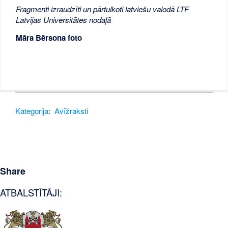
Fragmenti izraudzīti un pārtulkoti latviešu valodā LTF
Latvijas Universitātes nodaļā
Māra Bērsona foto
Kategorija
:
Avīžraksti
Share
ATBALSTĪTĀJI: