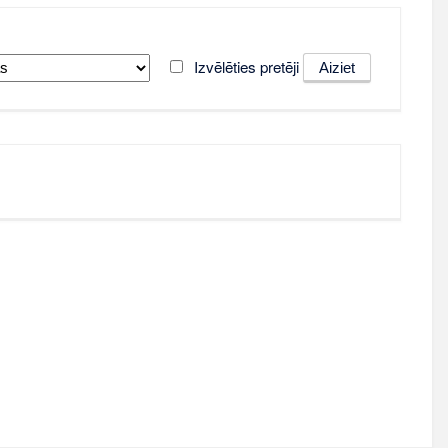
Izvēlēties pretēji