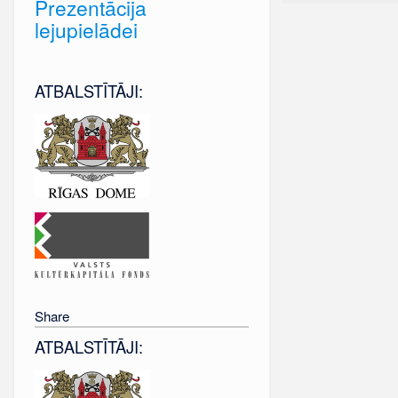
Prezentācija
lejupielādei
ATBALSTĪTĀJI:
Share
ATBALSTĪTĀJI: