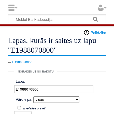
Palīdzība
Lapas, kurās ir saites uz lapu
"E1988070800"
←
E1988070800
NORĀDES UZ ŠO RAKSTU
Lapa:
Vārdtelpa:
Izvēlēties pretēji