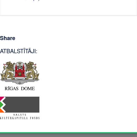
Share
ATBALSTĪTĀJI: