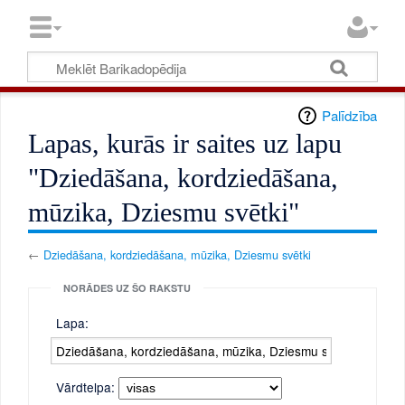
Palīdzība
Lapas, kurās ir saites uz lapu
"Dziedāšana, kordziedāšana,
mūzika, Dziesmu svētki"
←
Dziedāšana, kordziedāšana, mūzika, Dziesmu svētki
NORĀDES UZ ŠO RAKSTU
Lapa:
Vārdtelpa: