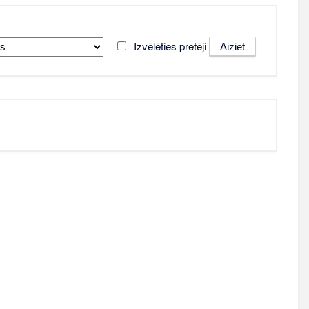
Izvēlēties pretēji