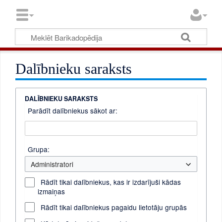
Dalībnieku saraksts
DALĪBNIEKU SARAKSTS
Parādīt dalībniekus sākot ar:
Grupa:
Administratori
Rādīt tikai dalībniekus, kas ir izdarījuši kādas
izmaiņas
Rādīt tikai dalībniekus pagaidu lietotāju grupās