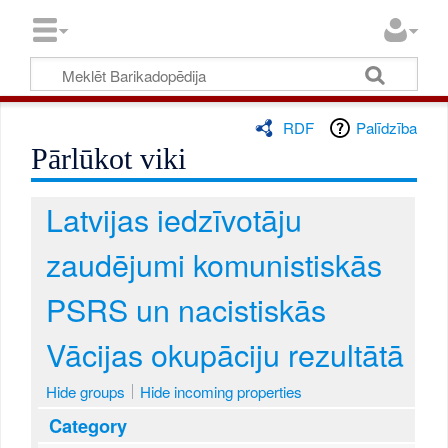
RDF
Palīdzība
Pārlūkot viki
Latvijas iedzīvotāju
zaudējumi komunistiskās
PSRS un nacistiskās
Vācijas okupāciju rezultātā
Hide groups
Hide incoming properties
Category