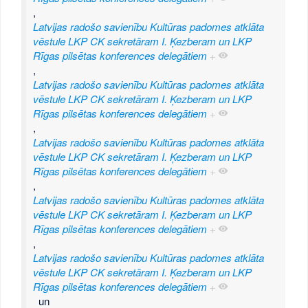
,
Latvijas radošo savienību Kultūras padomes atklāta
vēstule LKP CK sekretāram I. Ķezberam un LKP
Rīgas pilsētas konferences delegātiem
+
,
Latvijas radošo savienību Kultūras padomes atklāta
vēstule LKP CK sekretāram I. Ķezberam un LKP
Rīgas pilsētas konferences delegātiem
+
,
Latvijas radošo savienību Kultūras padomes atklāta
vēstule LKP CK sekretāram I. Ķezberam un LKP
Rīgas pilsētas konferences delegātiem
+
,
Latvijas radošo savienību Kultūras padomes atklāta
vēstule LKP CK sekretāram I. Ķezberam un LKP
Rīgas pilsētas konferences delegātiem
+
,
Latvijas radošo savienību Kultūras padomes atklāta
vēstule LKP CK sekretāram I. Ķezberam un LKP
Rīgas pilsētas konferences delegātiem
+
un