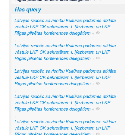
Has query
Latvijas radošo savienību Kultūras padomes atklāta
vēstule LKP CK sekretāram I. Ķezberam un LKP
Rīgas pilsētas konferences delegātiem
+
,
Latvijas radošo savienību Kultūras padomes atklāta
vēstule LKP CK sekretāram I. Ķezberam un LKP
Rīgas pilsētas konferences delegātiem
+
,
Latvijas radošo savienību Kultūras padomes atklāta
vēstule LKP CK sekretāram I. Ķezberam un LKP
Rīgas pilsētas konferences delegātiem
+
,
Latvijas radošo savienību Kultūras padomes atklāta
vēstule LKP CK sekretāram I. Ķezberam un LKP
Rīgas pilsētas konferences delegātiem
+
,
Latvijas radošo savienību Kultūras padomes atklāta
vēstule LKP CK sekretāram I. Ķezberam un LKP
Rīgas pilsētas konferences delegātiem
+