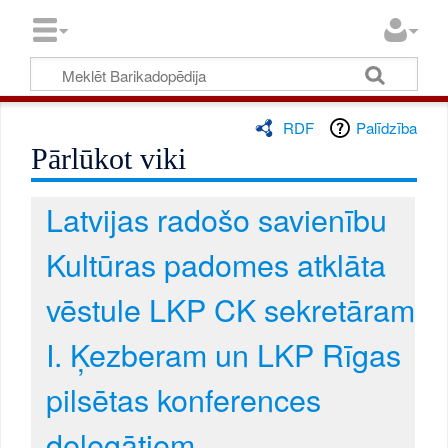
RDF
Palīdzība
Pārlūkot viki
Latvijas radošo savienību
Kultūras padomes atklāta
vēstule LKP CK sekretāram
I. Ķezberam un LKP Rīgas
pilsētas konferences
delegātiem