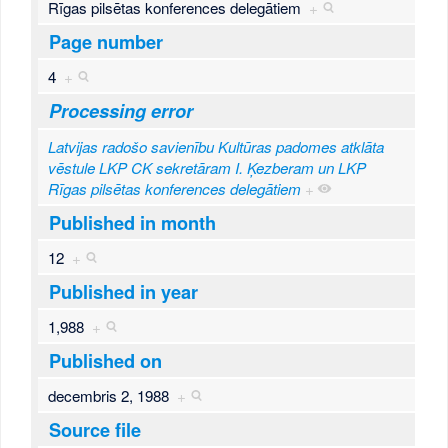
Rīgas pilsētas konferences delegātiem
+
Page number
4
+
Processing error
Latvijas radošo savienību Kultūras padomes atklāta
vēstule LKP CK sekretāram I. Ķezberam un LKP
Rīgas pilsētas konferences delegātiem
+
Published in month
12
+
Published in year
1,988
+
Published on
decembris 2, 1988
+
Source file