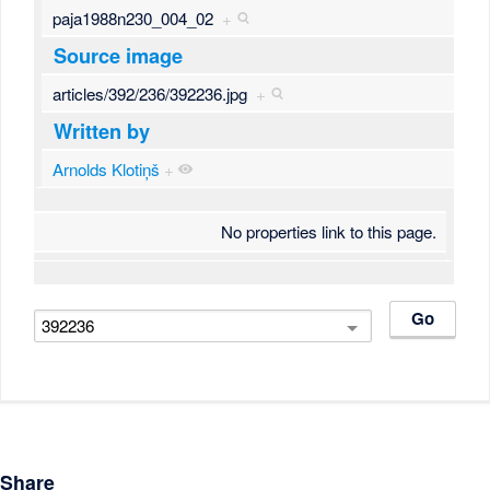
paja1988n230_004_02
+
Source image
articles/392/236/392236.jpg
+
Written by
Arnolds Klotiņš
+
No properties link to this page.
Share