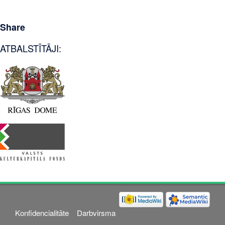
Share
ATBALSTĪTĀJI:
Konfidencialitāte
Darbvirsma