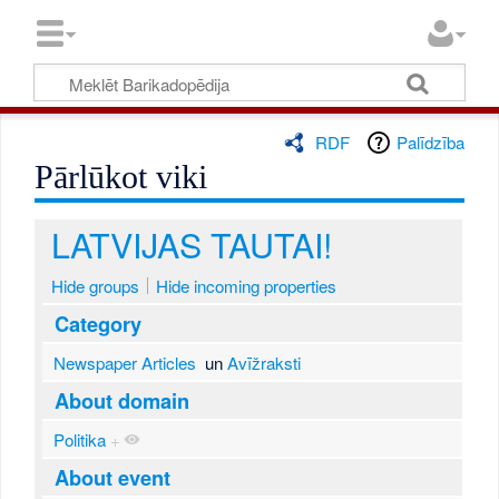
RDF
Palīdzība
Pārlūkot viki
LATVIJAS TAUTAI!
Hide groups
Hide incoming properties
Category
Newspaper Articles
un
Avīžraksti
About domain
Politika
+
About event