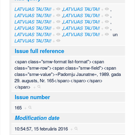
LATVIJAS TAUTAI!
+
,
LATVIJAS TAUTAI!
+
,
LATVIJAS TAUTAI!
+
,
LATVIJAS TAUTAI!
+
,
LATVIJAS TAUTAI!
+
,
LATVIJAS TAUTAI!
+
,
LATVIJAS TAUTAI!
+
,
LATVIJAS TAUTAI!
+
,
LATVIJAS TAUTAI!
+
,
LATVIJAS TAUTAI!
+
un
LATVIJAS TAUTAI!
+
Issue full reference
<span class="smw-format list-format"><span
class="smw-row"><span class="smw-field"><span
class="smw-value">«Padomju Jaunatne», 1989. gada
29. augusts, Nr. 165</span></span></span>
</span>
+
Issue number
165
+
Modification date
10:54:57, 15 februāris 2016
+