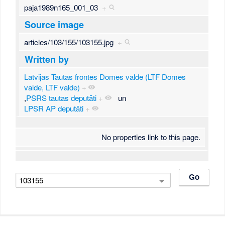
paja1989n165_001_03
+
Source image
articles/103/155/103155.jpg
+
Written by
Latvijas Tautas frontes Domes valde (LTF Domes
valde, LTF valde)
+
,
PSRS tautas deputāti
+
un
LPSR AP deputāti
+
No properties link to this page.