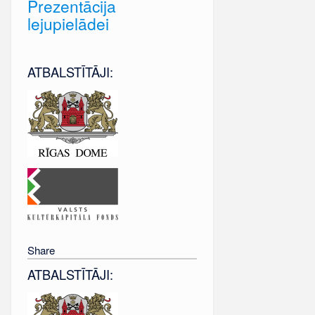
Prezentācija
lejupielādei
ATBALSTĪTĀJI:
Share
ATBALSTĪTĀJI: