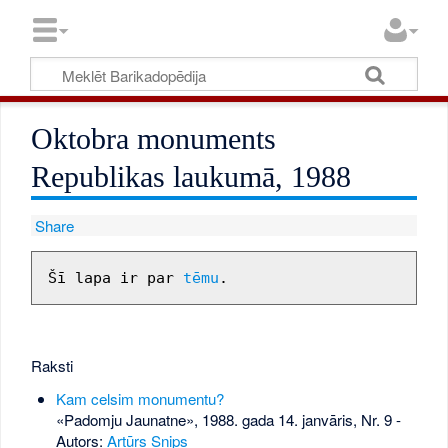
Oktobra monuments
Republikas laukumā, 1988
Share
Šī lapa ir par 
tēmu
Raksti
Kam celsim monumentu?
«Padomju Jaunatne», 1988. gada 14. janvāris, Nr. 9
-
Autors:
Artūrs Snips