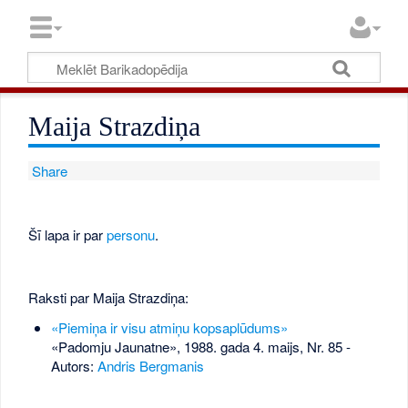
Maija Strazdiņa
Share
Šī lapa ir par
personu
.
Raksti par Maija Strazdiņa:
«Piemiņa ir visu atmiņu kopsaplūdums»
«Padomju Jaunatne», 1988. gada 4. maijs, Nr. 85
-
Autors:
Andris Bergmanis