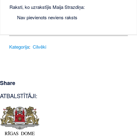
Raksti, ko uzrakstījis Maija Strazdiņa:
Nav pievienots neviens raksts
Kategorija
:
Cilvēki
Share
ATBALSTĪTĀJI: