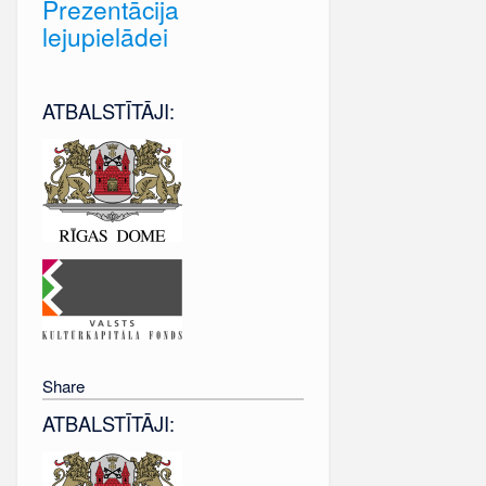
Prezentācija
lejupielādei
ATBALSTĪTĀJI:
Share
ATBALSTĪTĀJI: