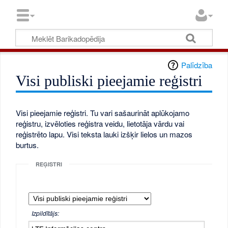
Palīdzība
Visi publiski pieejamie reģistri
Visi pieejamie reģistri. Tu vari sašaurināt aplūkojamo
reģistru, izvēloties reģistra veidu, lietotāja vārdu vai
reģistrēto lapu. Visi teksta lauki izšķir lielos un mazos
burtus.
REĢISTRI
Izpildītājs: