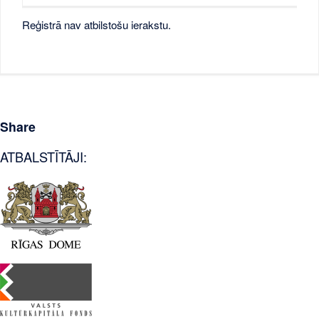
Reģistrā nav atbilstošu ierakstu.
Share
ATBALSTĪTĀJI: