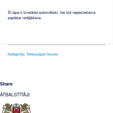
Šī lapa ir izveidota automātiski. Var būt nepieciešama
papildus rediģēšana.
Kategorija
:
Newspaper Issues
Share
ATBALSTĪTĀJI: