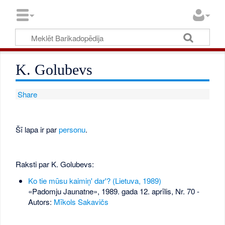
K. Golubevs
Share
Šī lapa ir par
personu
.
Raksti par K. Golubevs:
Ko tie mūsu kaimiņ' dar'? (Lietuva, 1989)
«Padomju Jaunatne», 1989. gada 12. aprīlis, Nr. 70
-
Autors:
Mīkols Sakavičs