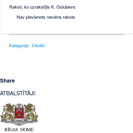
Raksti, ko uzrakstījis K. Golubevs:
Nav pievienots neviens raksts
Kategorija
:
Cilvēki
Share
ATBALSTĪTĀJI: