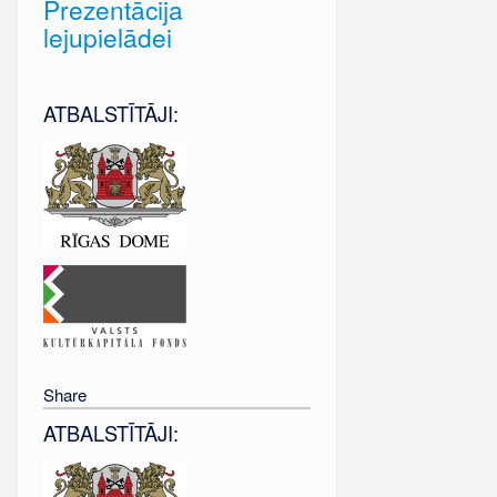
Prezentācija
lejupielādei
ATBALSTĪTĀJI:
Share
ATBALSTĪTĀJI: