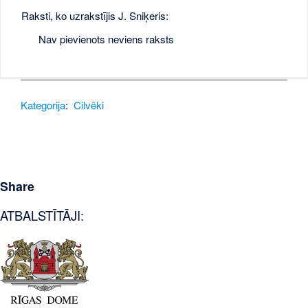
Raksti, ko uzrakstījis J. Sniķeris:
Nav pievienots neviens raksts
Kategorija
:
Cilvēki
Share
ATBALSTĪTĀJI: