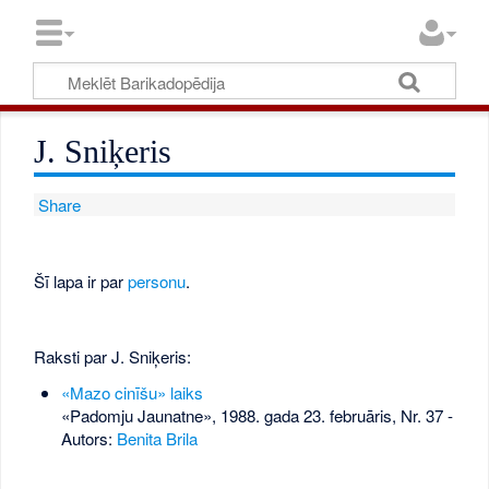
J. Sniķeris
Share
Šī lapa ir par
personu
.
Raksti par J. Sniķeris:
«Mazo cinīšu» laiks
«Padomju Jaunatne», 1988. gada 23. februāris, Nr. 37
-
Autors:
Benita Brila