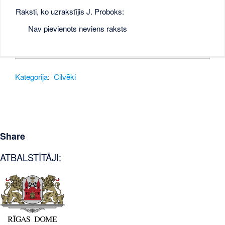
Raksti, ko uzrakstījis J. Proboks:
Nav pievienots neviens raksts
Kategorija
:
Cilvēki
Share
ATBALSTĪTĀJI: