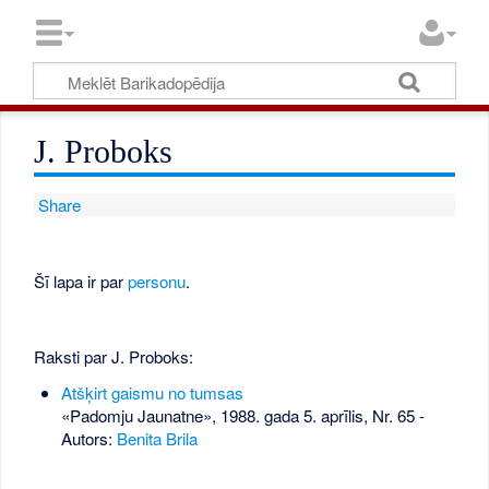
J. Proboks
Share
Šī lapa ir par
personu
.
Raksti par J. Proboks:
Atšķirt gaismu no tumsas
«Padomju Jaunatne», 1988. gada 5. aprīlis, Nr. 65
-
Autors:
Benita Brila