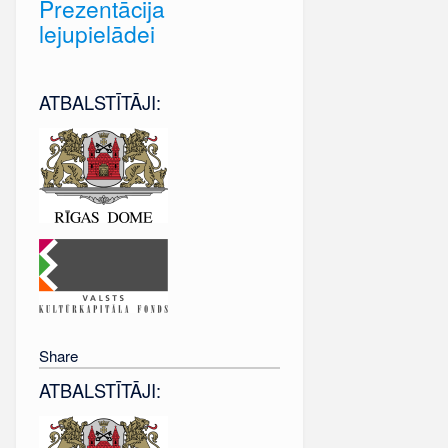
Prezentācija
lejupielādei
ATBALSTĪTĀJI:
Share
ATBALSTĪTĀJI: