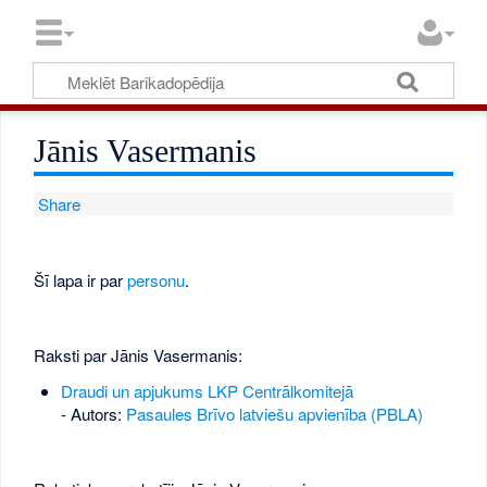
Jānis Vasermanis
Share
Šī lapa ir par
personu
.
Raksti par Jānis Vasermanis:
Draudi un apjukums LKP Centrālkomitejā
- Autors:
Pasaules Brīvo latviešu apvienība (PBLA)