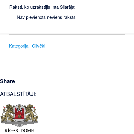
Raksti, ko uzrakstījis Inta Silarāja:
Nav pievienots neviens raksts
Kategorija
:
Cilvēki
Share
ATBALSTĪTĀJI: