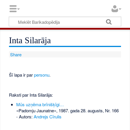
Inta Silarāja
Share
Šī lapa ir par
personu
.
Raksti par Inta Silarāja:
Mūs uzņēma brīnišķīgi…
«Padomju Jaunatne», 1987. gada 28. augusts, Nr. 166
- Autors:
Andrejs Cīrulis