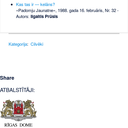
Kas tas ir — kelāns?
«Padomju Jaunatne», 1988. gada 16. februāris, Nr. 32
-
Autors:
Ilgaitis Prūsis
Kategorija
:
Cilvēki
Share
ATBALSTĪTĀJI: