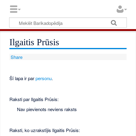
Ilgaitis Prūsis
Share
Šī lapa ir par
personu
.
Raksti par Ilgaitis Prūsis:
Nav pievienots neviens raksts
Raksti, ko uzrakstījis Ilgaitis Prūsis: