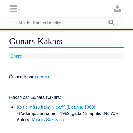
Gunārs Kakars
Share
Šī lapa ir par
personu
.
Raksti par Gunārs Kakars:
Ko tie mūsu kaimiņ' dar'? (Lietuva, 1989)
«Padomju Jaunatne», 1989. gada 12. aprīlis, Nr. 70
-
Autors:
Mīkols Sakavičs