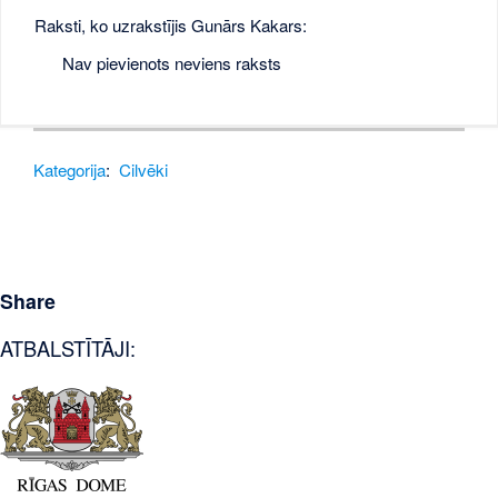
Raksti, ko uzrakstījis Gunārs Kakars:
Nav pievienots neviens raksts
Kategorija
:
Cilvēki
Share
ATBALSTĪTĀJI: